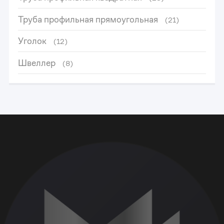
Труба профильная прямоугольная
(21)
Уголок
(12)
Швеллер
(8)