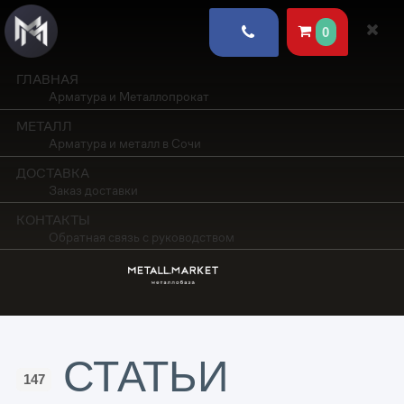
0
ГЛАВНАЯ
Арматура и Металлопрокат
МЕТАЛЛ
Арматура и металл в Сочи
ДОСТАВКА
Заказ доставки
КОНТАКТЫ
Обратная связь с руководством
СТАТЬИ
147