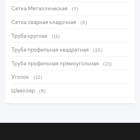
Сетка Металлическая
(7)
Сетка сварная кладочная
(9)
Труба круглая
(11)
Труба профильная квадратная
(25)
Труба профильная прямоугольная
(21)
Уголок
(12)
Швеллер
(8)