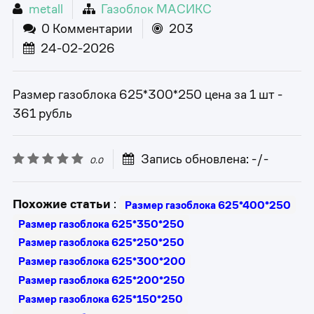
metall
Газоблок МАСИКС
0 Комментарии
203
24-02-2026
Размер газоблока 625*300*250 цена за 1 шт -
361 рубль
Запись обновлена: -/-
0.0
Похожие статьи
:
Размер газоблока 625*400*250
Размер газоблока 625*350*250
Размер газоблока 625*250*250
Размер газоблока 625*300*200
Размер газоблока 625*200*250
Размер газоблока 625*150*250