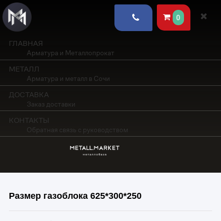
0
ГЛАВНАЯ
Арматура и Металлопрокат
МЕТАЛЛ
Арматура и металл в Сочи
ДОСТАВКА
Заказ доставки
КОНТАКТЫ
Обратная связь с руководством
Размер газоблока 625*300*250