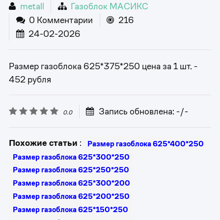
metall
Газоблок МАСИКС
0 Комментарии
216
24-02-2026
Размер газоблока 625*375*250 цена за 1 шт. -
452 рубля
Запись обновлена: -/-
0.0
Похожие статьи
:
Размер газоблока 625*400*250
Размер газоблока 625*300*250
Размер газоблока 625*250*250
Размер газоблока 625*300*200
Размер газоблока 625*200*250
Размер газоблока 625*150*250