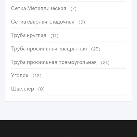
Сетка Металлическая
(7)
Сетка сварная кладочная
(9)
Труба круглая
(11)
Труба профильная квадратная
(25)
Труба профильная прямоугольная
(21)
Уголок
(12)
Швеллер
(8)