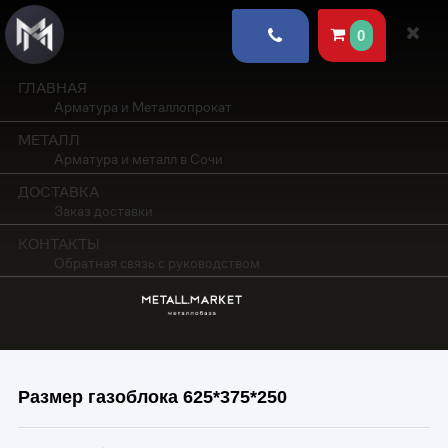
0
ГЛАВНАЯ
Арматура и Металлопрокат
МЕТАЛЛ
Арматура и металл в Сочи
ДОСТАВКА
Заказ доставки
КОНТАКТЫ
Обратная связь с руководством
Размер газоблока 625*375*250