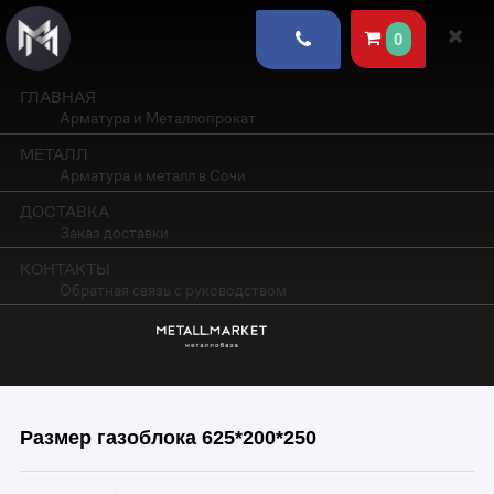
0
ГЛАВНАЯ
Арматура и Металлопрокат
МЕТАЛЛ
Арматура и металл в Сочи
ДОСТАВКА
Заказ доставки
КОНТАКТЫ
Обратная связь с руководством
Размер газоблока 625*200*250