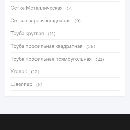
Сетка Металлическая
(7)
Сетка сварная кладочная
(9)
Труба круглая
(11)
Труба профильная квадратная
(25)
Труба профильная прямоугольная
(21)
Уголок
(12)
Швеллер
(8)