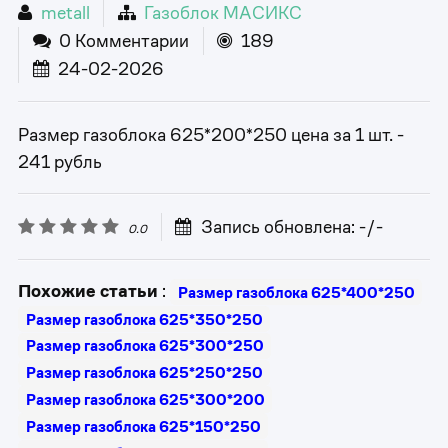
metall
Газоблок МАСИКС
0 Комментарии
189
24-02-2026
Размер газоблока 625*200*250 цена за 1 шт. -
241 рубль
Запись обновлена: -/-
0.0
Похожие статьи
:
Размер газоблока 625*400*250
Размер газоблока 625*350*250
Размер газоблока 625*300*250
Размер газоблока 625*250*250
Размер газоблока 625*300*200
Размер газоблока 625*150*250