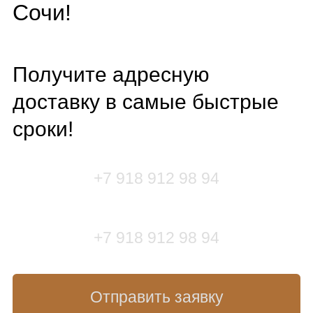
Сочи!
Получите адресную
доставку в самые быстрые
сроки!
+7 918 912 98 94
+7 918 912 98 94
Отправить заявку