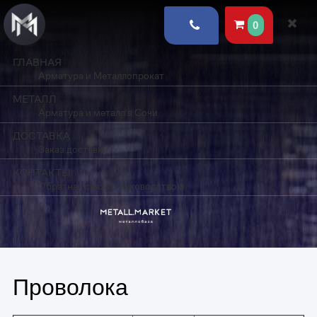
0
ГЛАВНАЯ
Арматура и Металлопрокат
МЕТАЛЛ
Арматура и металл в Сочи
ДОСТАВКА
Заказ доставки
КОНТАКТЫ
Обратная связь с руководством
Проволока