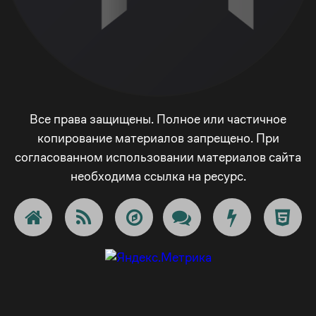
Все права защищены. Полное или частичное
копирование материалов запрещено. При
согласованном использовании материалов сайта
необходима ссылка на ресурс.