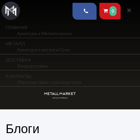
0
ГЛАВНАЯ
Арматура и Металлопрокат
МЕТАЛЛ
Арматура и металл в Сочи
ДОСТАВКА
Заказ доставки
КОНТАКТЫ
Обратная связь с руководством
Блоги