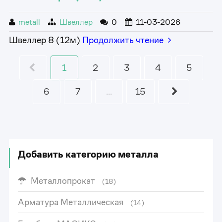
metall
Швеллер
0
11-03-2026
Швеллер 8 (12м)
Продолжить чтение
1
2
3
4
5
6
7
...
15
Добавить категорию металла
Металлопрокат
(18)
Арматура Металлическая
(14)