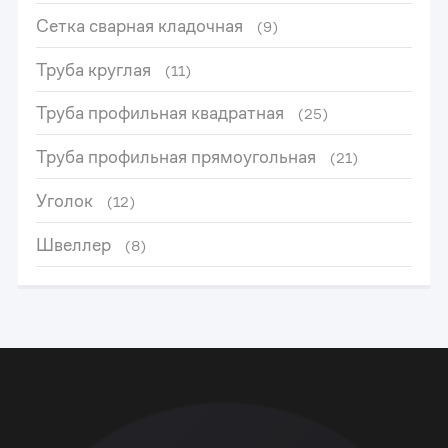
Сетка сварная кладочная
(9)
Труба круглая
(11)
Труба профильная квадратная
(25)
Труба профильная прямоугольная
(21)
Уголок
(12)
Швеллер
(8)