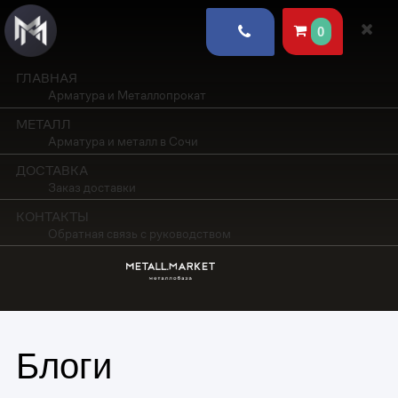
0
ГЛАВНАЯ
Арматура и Металлопрокат
МЕТАЛЛ
Арматура и металл в Сочи
ДОСТАВКА
Заказ доставки
КОНТАКТЫ
Обратная связь с руководством
Блоги