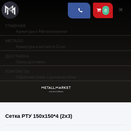
0
ГЛАВНАЯ
Арматура и Металлопрокат
МЕТАЛЛ
Арматура и металл в Сочи
ДОСТАВКА
Заказ доставки
КОНТАКТЫ
Обратная связь с руководством
Сетка РТУ 150х150*4 (2х3)