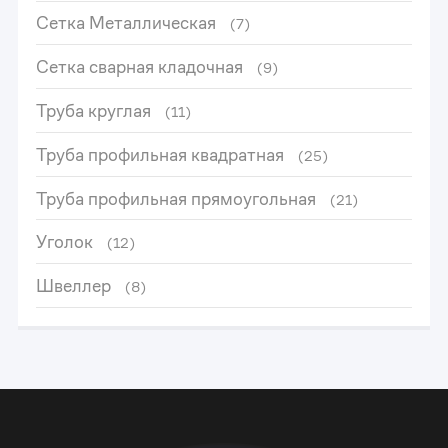
Сетка Металлическая
(7)
Сетка сварная кладочная
(9)
Труба круглая
(11)
Труба профильная квадратная
(25)
Труба профильная прямоугольная
(21)
Уголок
(12)
Швеллер
(8)