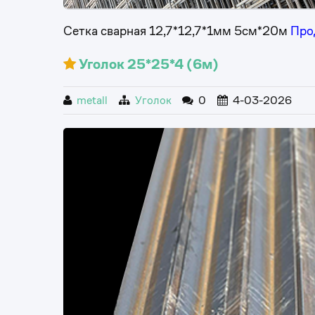
Сетка сварная 12,7*12,7*1мм 5см*20м
Про
Уголок 25*25*4 (6м)
metall
Уголок
0
4-03-2026