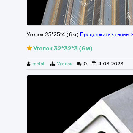
Уголок 25*25*4 (6м)
Продолжить чтение
Уголок 32*32*3 (6м)
metall
Уголок
0
4-03-2026