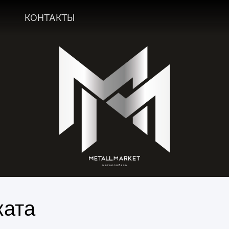
А
КОНТАКТЫ
ката