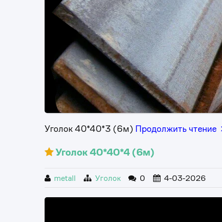
Уголок 40*40*3 (6м)
Продолжить чтение
Уголок 40*40*4 (6м)
metall
Уголок
0
4-03-2026