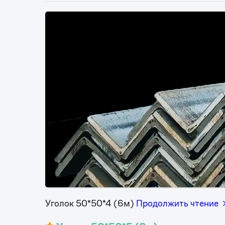
Уголок 50*50*4 (6м)
Продолжить чтение