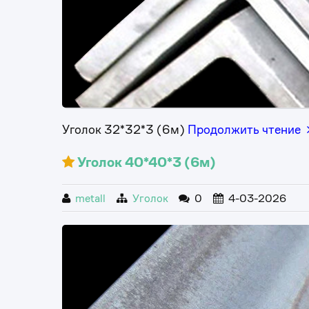
Уголок 32*32*3 (6м)
Продолжить чтение
Уголок 40*40*3 (6м)
metall
Уголок
0
4-03-2026