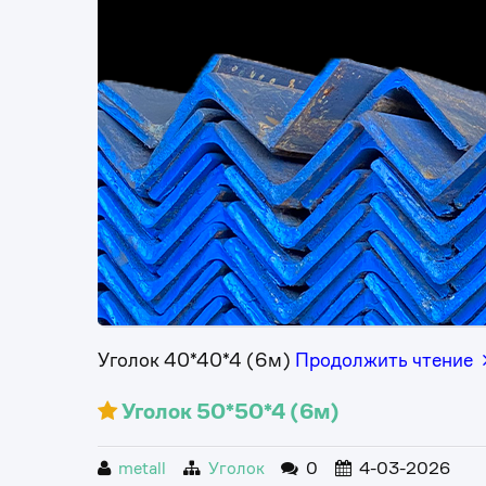
Уголок 40*40*4 (6м)
Продолжить чтение
Уголок 50*50*4 (6м)
metall
Уголок
0
4-03-2026