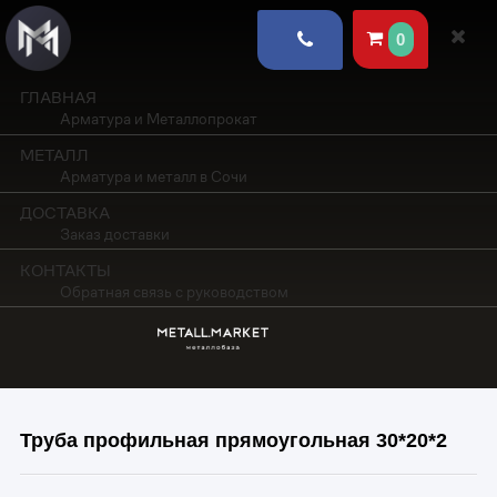
0
ГЛАВНАЯ
Арматура и Металлопрокат
МЕТАЛЛ
Арматура и металл в Сочи
ДОСТАВКА
Заказ доставки
КОНТАКТЫ
Обратная связь с руководством
Труба профильная прямоугольная 30*20*2