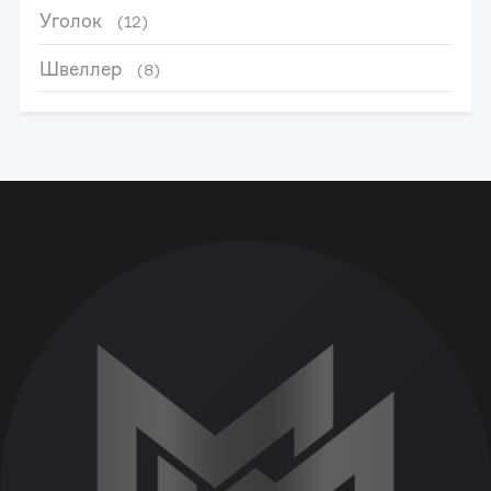
Уголок
(12)
Швеллер
(8)