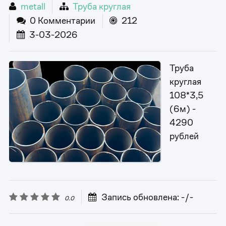
metall
Труба круглая
0 Комментарии
212
3-03-2026
Труба
круглая
108*3,5
(6м) -
4290
рублей
Запись обновлена: -/-
0.0