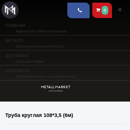
0
ГЛАВНАЯ
Арматура и Металлопрокат
МЕТАЛЛ
Арматура и металл в Сочи
ДОСТАВКА
Заказ доставки
КОНТАКТЫ
Обратная связь с руководством
Труба круглая 108*3,5 (6м)