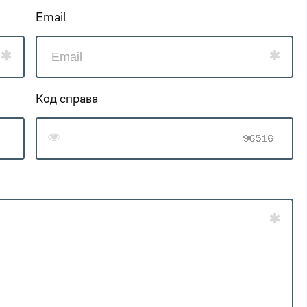
Email
Код справа