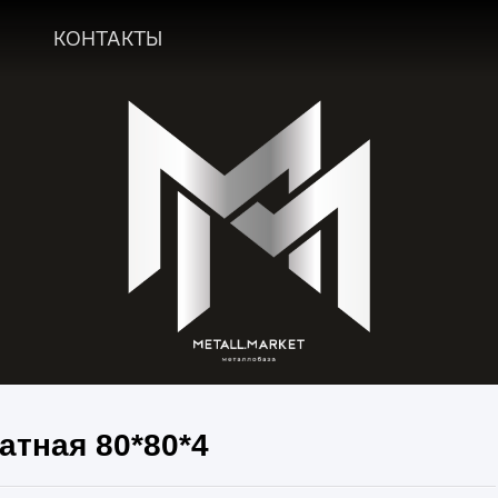
А
КОНТАКТЫ
атная 80*80*4