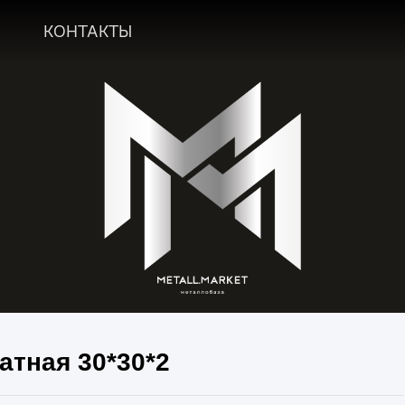
А
КОНТАКТЫ
атная 30*30*2