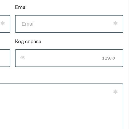
Email
Код справа