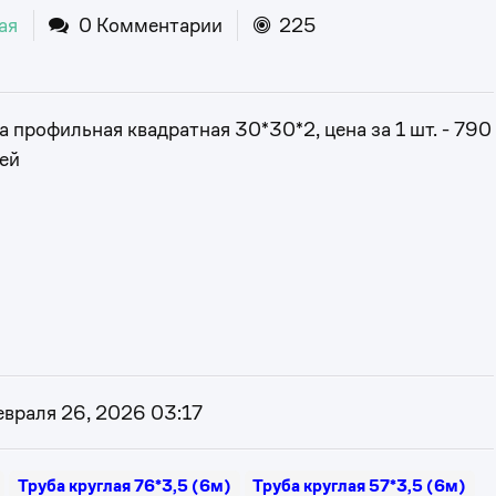
ая
0 Комментарии
225
а профильная квадратная 30*30*2, цена за 1 шт. - 790
ей
евраля 26, 2026 03:17
Труба круглая 76*3,5 (6м)
Труба круглая 57*3,5 (6м)