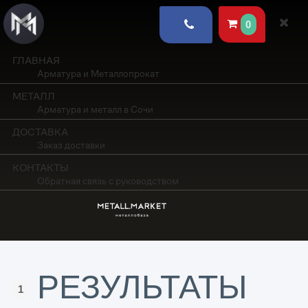
0
ГЛАВНАЯ
Арматура и Металлопрокат
МЕТАЛЛ
Арматура и металл в Сочи
ДОСТАВКА
Заказ доставки
КОНТАКТЫ
Обратная связь с руководством
РЕЗУЛЬТАТЫ
1