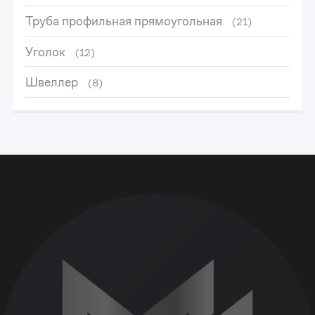
Труба профильная прямоугольная
(21)
Уголок
(12)
Швеллер
(8)