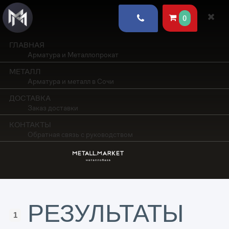
0
ГЛАВНАЯ
Арматура и Металлопрокат
МЕТАЛЛ
Арматура и металл в Сочи
ДОСТАВКА
Заказ доставки
КОНТАКТЫ
Обратная связь с руководством
РЕЗУЛЬТАТЫ
1