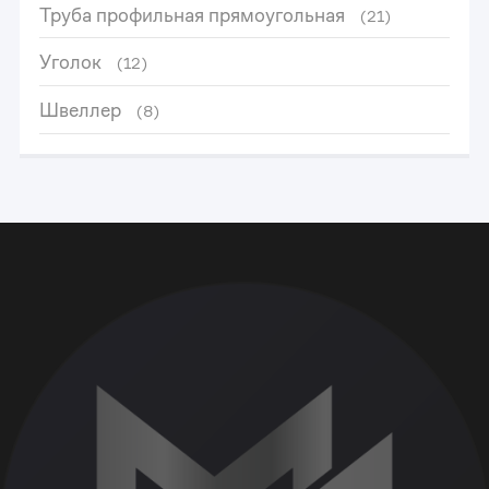
Труба профильная прямоугольная
(21)
Уголок
(12)
Швеллер
(8)