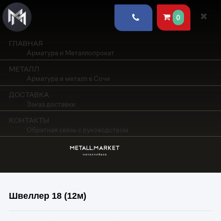
0
ГЛАВНАЯ
Арматура и Металлопрокат
МЕТАЛЛ
Арматура и металл в Сочи
ДОСТАВКА
Заказ доставки
КОНТАКТЫ
Обратная связь с руководством
Швеллер 18 (12м)