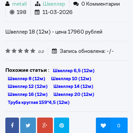
metall
Швеллер
0 Комментарии
198
11-03-2026
Швеллер 18 (12м) - цена 17960 рублей
Запись обновлена: -/-
0.0
Похожие статьи
:
Швеллер 6,5 (12м)
Швеллер 8 (12м)
Швеллер 10 (12м)
Швеллер 12 (12м)
Швеллер 14 (12м)
Швеллер 16 (12м)
Швеллер 20 (12м)
Труба круглая 159*4,5 (12м)
0