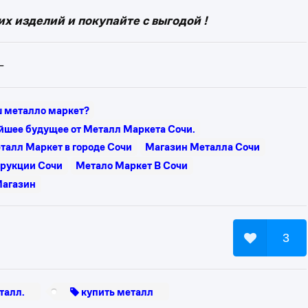
х изделий и покупайте с выгодой !
-
ш металло маркет?
йшее будущее от Металл Маркета Сочи.
талл Маркет в городе Сочи
Магазин Металла Сочи
рукции Сочи
Метало Маркет В Сочи
Магазин
3
талл.
купить металл