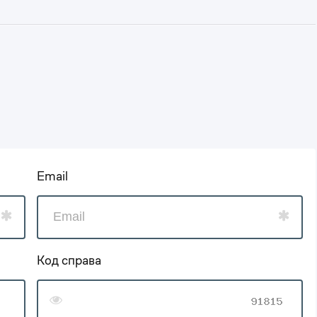
Email
Код справа