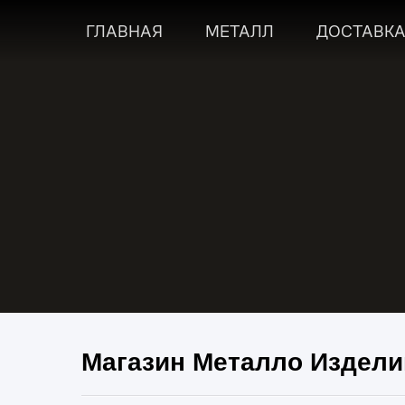
ГЛАВНАЯ
МЕТАЛЛ
ДОСТАВК
Магазин Металло Издели