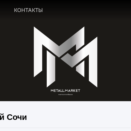
А
КОНТАКТЫ
й Сочи