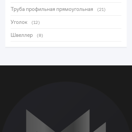
Труба профильная прямоугольная
(21)
Уголок
(12)
Швеллер
(8)