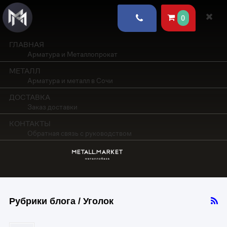
0
ГЛАВНАЯ
Арматура и Металлопрокат
МЕТАЛЛ
Арматура и металл в Сочи
ДОСТАВКА
Заказ доставки
КОНТАКТЫ
Обратная связь с руководством
Рубрики блога / Уголок