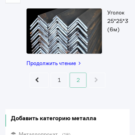
Уголок
25*25*3
(6м)
Продолжить чтение
1
2
Добавить категорию металла
Металлопрокат
(18)